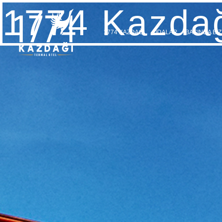
1774 Kazdağ
1774 KAZDAĞI
ODALAR
BASINDA BİZ