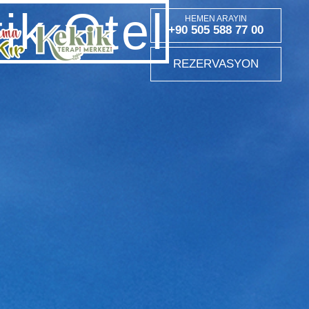
ik Otel
HEMEN ARAYIN
+90 505 588 77 00
REZERVASYON